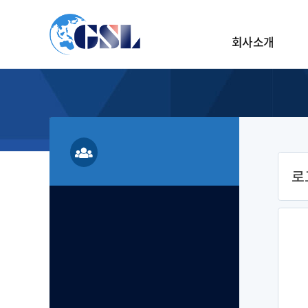
바
컨텐츠 바로가기
로
가
회사소개
기
메
뉴
로