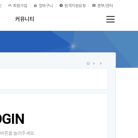
인
회원가입
장바구니
원격지원요청
본부/센터
커뮤니티
OGIN
 버튼을 눌러주세요.