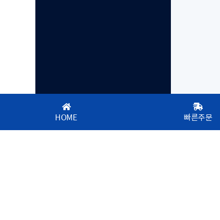
HOME
빠른주문