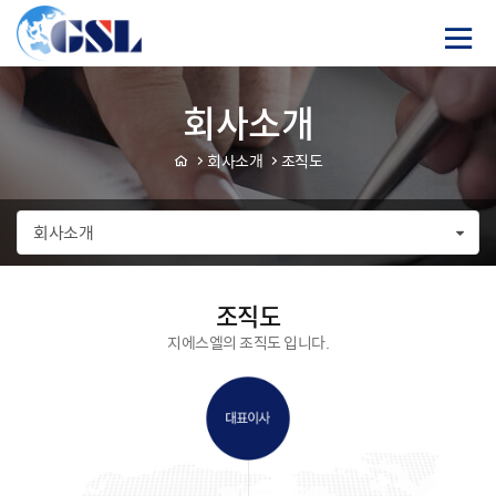
바
컨텐츠 바로가기
로
가
기
메
회사소개
뉴
회사소개
조직도
회사소개
조직도
지에스엘의 조직도 입니다.