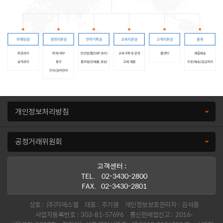
개인정보처리방침
공정거래위원회
고객센터 :
TEL.
02-3430-2800
FAX.
02-3430-2801
상호 :
(주)지에스엘
대표 :
주기영
개인정보보호관리자 :
김석중
사업자등록번호 :
303-81-57696
통신판매업신고 :
2016-