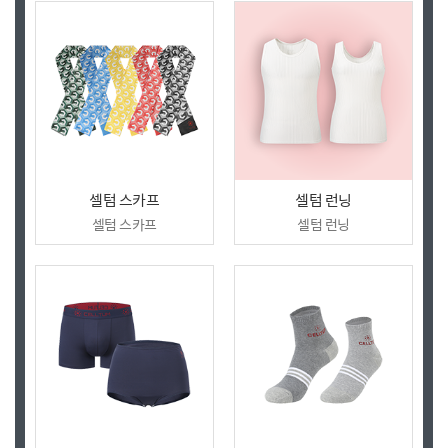
셀텀 스카프
셀텀 런닝
셀텀 스카프
셀텀 런닝