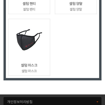
셀텀 팬티
셀텀 양말
셀텀 팬티
셀텀 양말
셀텀 마스크
셀텀 마스크
개인정보처리방침