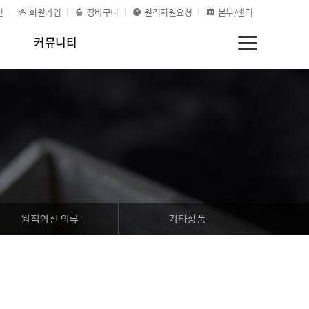
인
회원가입
장바구니
원격지원요청
본부/센터
커뮤니티
원적외선 의류
기타상품