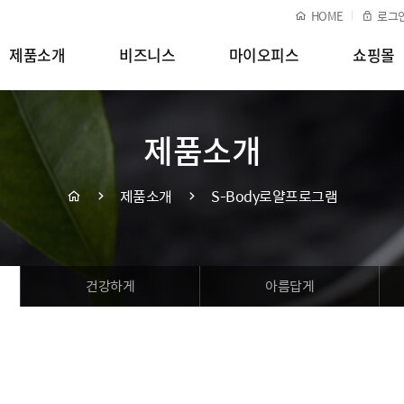
HOME
로그
제품소개
비즈니스
마이오피스
쇼핑몰
제품소개
제품소개
S-Body로얄프로그램
건강하게
아름답게