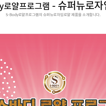
- 슈퍼뉴로
ody로얄프로그램
S-Body로얄프로그램의 슈퍼뉴로자임로얄 제품을 소개합니다.